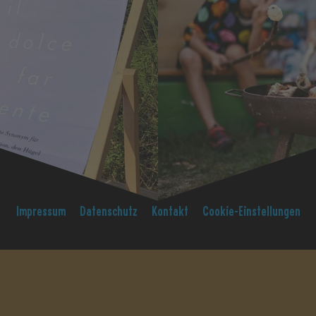
Impressum
Datenschutz
Kontakt
Cookie-Einstellungen