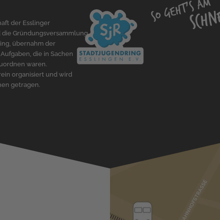
aft der Esslinger
and die Gründungsversammlung
ring, übernahm der
 Aufgaben, die in Sachen
zuordnen waren.
ein organisiert und wird
onen getragen.