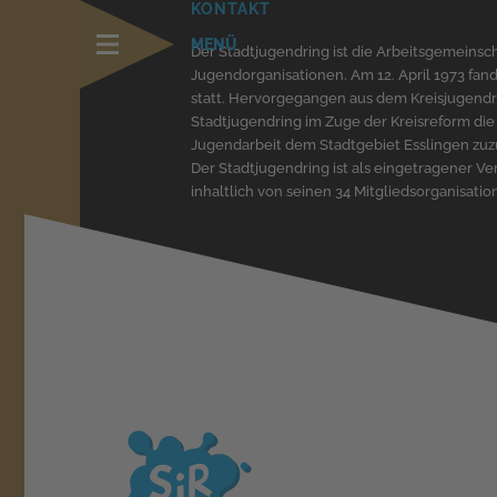
KONTAKT
Der Stadtjugendring ist die Arbeitsgemeinsch
Jugendorganisationen. Am 12. April 1973 f
statt. Hervorgegangen aus dem Kreisjugend
Stadtjugendring im Zuge der Kreisreform die
Jugendarbeit dem Stadtgebiet Esslingen zu
Der Stadtjugendring ist als eingetragener Ver
inhaltlich von seinen 34 Mitgliedsorganisati