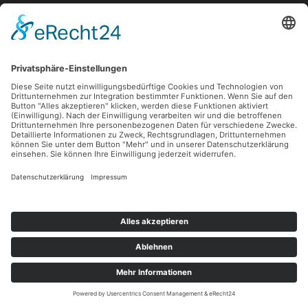
Es sind keine Kommentare vorhanden.
Impressum
Datenschutz
Kontakt
Cookie-Einstellungen