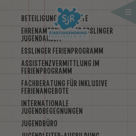
BETEILIGUNGSPROJEKTE
EHRENAMTSPREIS DER ESSLINGER
JUGENDARBEIT
ESSLINGER FERIENPROGRAMM
ASSISTENZVERMITTLUNG IM
FERIENPROGRAMM
FACHBERATUNG FÜR INKLUSIVE
FERIENANGEBOTE
INTERNATIONALE
JUGENDBEGEGNUNGEN
JUGENDBÜRO
JUGENDLEITER-AUSBILDUNG