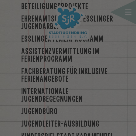
BETEILIGUNGSPROJEKTE
EHRENAMTSPREIS DER ESSLINGER
JUGENDARBEIT
ESSLINGER FERIENPROGRAMM
ASSISTENZVERMITTLUNG IM
FERIENPROGRAMM
FACHBERATUNG FÜR INKLUSIVE
FERIENANGEBOTE
INTERNATIONALE
JUGENDBEGEGNUNGEN
JUGENDBÜRO
JUGENDLEITER-AUSBILDUNG