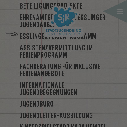
BETEILIGUNGSPROJEKTE
EHRENAMTSPREIS DER ESSLINGER
JUGENDARBEIT
ESSLINGER FERIENPROGRAMM
ASSISTENZVERMITTLUNG IM
FERIENPROGRAMM
FACHBERATUNG FÜR INKLUSIVE
FERIENANGEBOTE
INTERNATIONALE
JUGENDBEGEGNUNGEN
JUGENDBÜRO
JUGENDLEITER-AUSBILDUNG