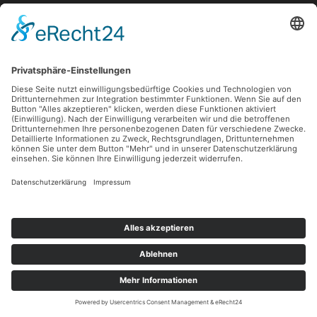
Es sind keine Kommentare vorhanden.
Impressum
Datenschutz
Kontakt
Cookie-Einstellungen