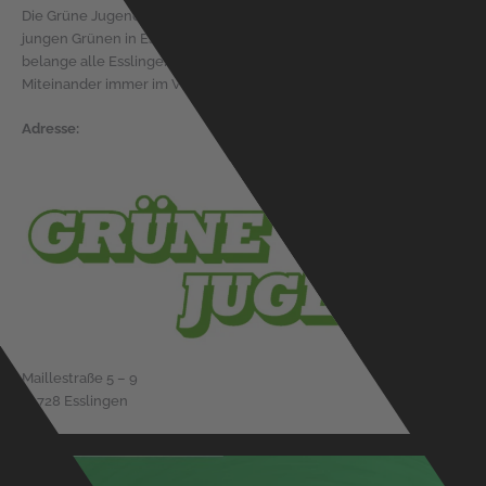
Die Grüne Jugend Esslingen ist DIE Jugendorganisation für alle
jungen Grünen in Esslingen und Umgebung, wir setzen uns für die
belange alle Esslinger Jugenlichen ein, dabei steht das
Miteinander immer im Vordergrund.
Adresse:
Maillestraße 5 – 9
73728 Esslingen